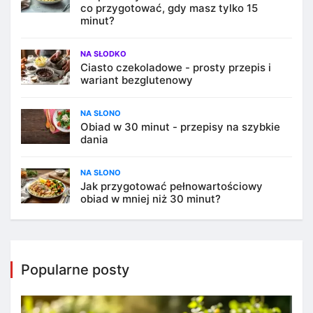
co przygotować, gdy masz tylko 15
minut?
NA SŁODKO
Ciasto czekoladowe - prosty przepis i
wariant bezglutenowy
NA SŁONO
Obiad w 30 minut - przepisy na szybkie
dania
NA SŁONO
Jak przygotować pełnowartościowy
obiad w mniej niż 30 minut?
Popularne posty