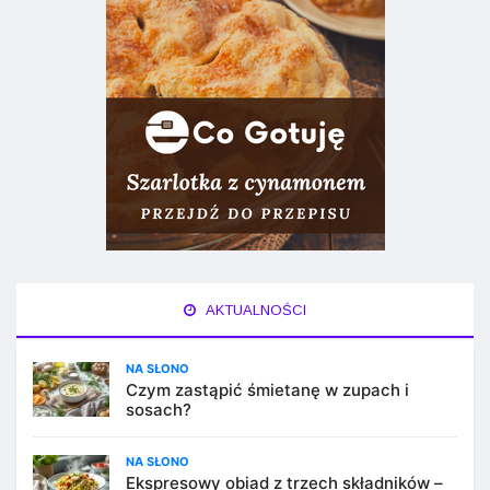
AKTUALNOŚCI
NA SŁONO
Czym zastąpić śmietanę w zupach i
sosach?
NA SŁONO
Ekspresowy obiad z trzech składników –