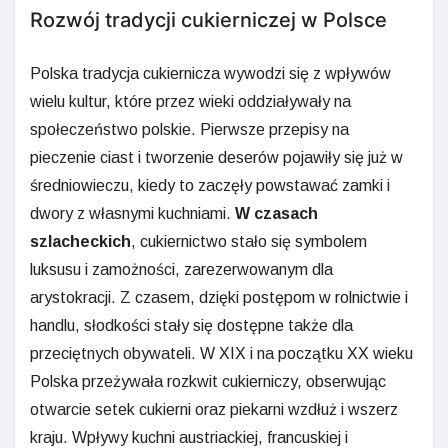
Rozwój tradycji cukierniczej w Polsce
Polska tradycja cukiernicza wywodzi się z wpływów
wielu kultur, które przez wieki oddziaływały na
społeczeństwo polskie. Pierwsze przepisy na
pieczenie ciast i tworzenie deserów pojawiły się już w
średniowieczu, kiedy to zaczęły powstawać zamki i
dwory z własnymi kuchniami.
W czasach
szlacheckich
, cukiernictwo stało się symbolem
luksusu i zamożności, zarezerwowanym dla
arystokracji. Z czasem, dzięki postępom w rolnictwie i
handlu, słodkości stały się dostępne także dla
przeciętnych obywateli. W XIX i na początku XX wieku
Polska przeżywała rozkwit cukierniczy, obserwując
otwarcie setek cukierni oraz piekarni wzdłuż i wszerz
kraju. Wpływy kuchni austriackiej, francuskiej i