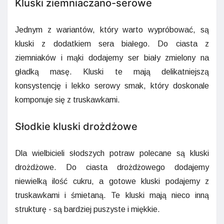
Kluski ziemniaczano-serowe
Jednym z wariantów, który warto wypróbować, są
kluski z dodatkiem sera białego. Do ciasta z
ziemniaków i mąki dodajemy ser biały zmielony na
gładką masę. Kluski te mają delikatniejszą
konsystencję i lekko serowy smak, który doskonale
komponuje się z truskawkami.
Słodkie kluski drożdżowe
Dla wielbicieli słodszych potraw polecane są kluski
drożdżowe. Do ciasta drożdżowego dodajemy
niewielką ilość cukru, a gotowe kluski podajemy z
truskawkami i śmietaną. Te kluski mają nieco inną
strukturę - są bardziej puszyste i miękkie.