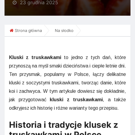
23 grudnia 2025
Strona główna
Na słodko
Kluski z truskawkami
to jedno z tych dań, które
przynoszą na myśl smaki dzieciństwa i ciepłe letnie dni.
Ten przysmak, popularny w Polsce, łączy delikatne
kluski z soczystymi truskawkami, tworząc danie, które
koi i zachwyca. W tym artykule dowiesz się dokładnie,
jak przygotować
kluski z truskawkami
, a także
odkryjesz ich historię i różne warianty tego przepisu.
Historia i tradycje klusek z
truskawkami w Polsce