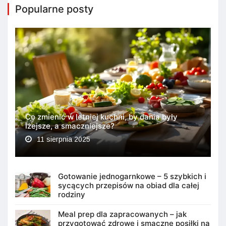
Popularne posty
Co zmienić w letniej kuchni, by dania były
lżejsze, a smaczniejsze?
11 sierpnia 2025
Gotowanie jednogarnkowe – 5 szybkich i
sycących przepisów na obiad dla całej
rodziny
Meal prep dla zapracowanych – jak
przygotować zdrowe i smaczne posiłki na