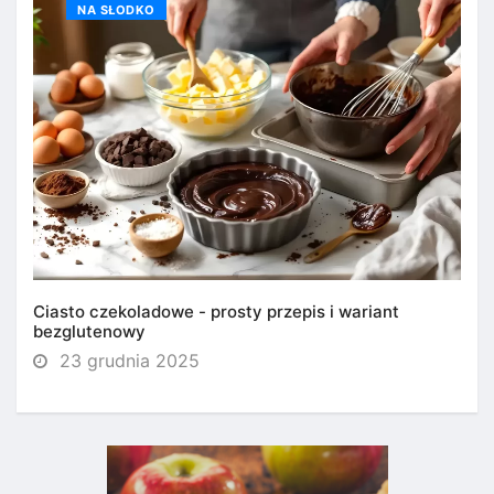
NA SŁODKO
Ciasto czekoladowe - prosty przepis i wariant
bezglutenowy
23 grudnia 2025