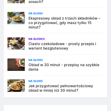
sosach?
NA SŁONO
Ekspresowy obiad z trzech składników –
co przygotować, gdy masz tylko 15
minut?
NA SŁODKO
Ciasto czekoladowe - prosty przepis i
wariant bezglutenowy
NA SŁONO
Obiad w 30 minut - przepisy na szybkie
dania
NA SŁONO
Jak przygotować pełnowartościowy
obiad w mniej niż 30 minut?