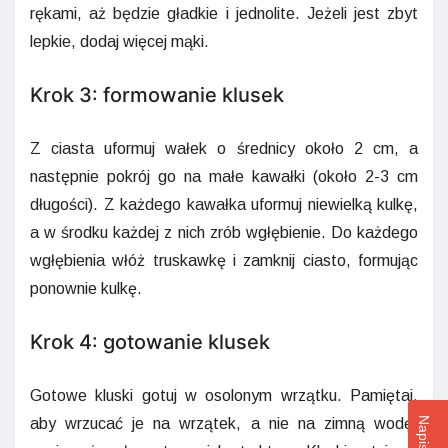
rękami, aż będzie gładkie i jednolite. Jeżeli jest zbyt
lepkie, dodaj więcej mąki.
Krok 3: formowanie klusek
Z ciasta uformuj wałek o średnicy około 2 cm, a
następnie pokrój go na małe kawałki (około 2-3 cm
długości). Z każdego kawałka uformuj niewielką kulkę,
a w środku każdej z nich zrób wgłębienie. Do każdego
wgłębienia włóż truskawkę i zamknij ciasto, formując
ponownie kulkę.
Krok 4: gotowanie klusek
Gotowe kluski gotuj w osolonym wrzątku. Pamiętaj,
aby wrzucać je na wrzątek, a nie na zimną wodę,