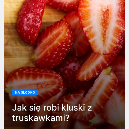
NA SŁODKO
Jak się robi kluski z
truskawkami?