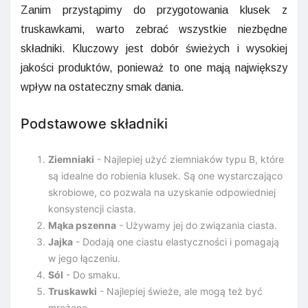
Zanim przystąpimy do przygotowania klusek z
truskawkami, warto zebrać wszystkie niezbędne
składniki. Kluczowy jest dobór świeżych i wysokiej
jakości produktów, ponieważ to one mają największy
wpływ na ostateczny smak dania.
Podstawowe składniki
Ziemniaki
- Najlepiej użyć ziemniaków typu B, które
są idealne do robienia klusek. Są one wystarczająco
skrobiowe, co pozwala na uzyskanie odpowiedniej
konsystencji ciasta.
Mąka pszenna
- Używamy jej do związania ciasta.
Jajka
- Dodają one ciastu elastyczności i pomagają
w jego łączeniu.
Sól
- Do smaku.
Truskawki
- Najlepiej świeże, ale mogą też być
mrożone.