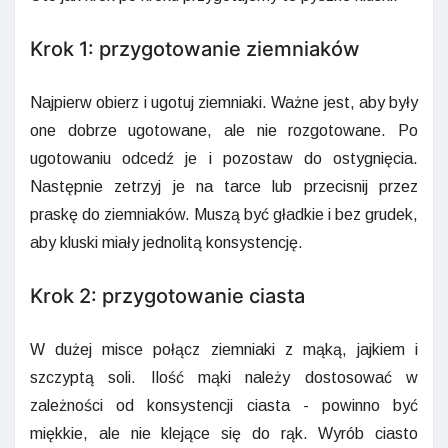
Krok 1: przygotowanie ziemniaków
Najpierw obierz i ugotuj ziemniaki. Ważne jest, aby były
one dobrze ugotowane, ale nie rozgotowane. Po
ugotowaniu odcedź je i pozostaw do ostygnięcia.
Następnie zetrzyj je na tarce lub przecisnij przez
praskę do ziemniaków. Muszą być gładkie i bez grudek,
aby kluski miały jednolitą konsystencję.
Krok 2: przygotowanie ciasta
W dużej misce połącz ziemniaki z mąką, jajkiem i
szczyptą soli. Ilość mąki należy dostosować w
zależności od konsystencji ciasta - powinno być
miękkie, ale nie klejące się do rąk. Wyrób ciasto