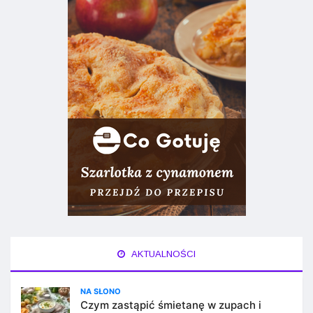
AKTUALNOŚCI
NA SŁONO
Czym zastąpić śmietanę w zupach i