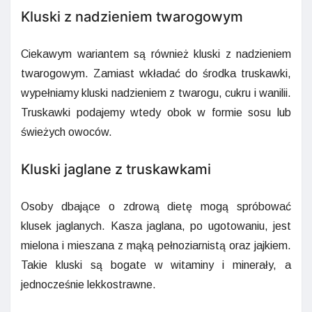
Kluski z nadzieniem twarogowym
Ciekawym wariantem są również kluski z nadzieniem
twarogowym. Zamiast wkładać do środka truskawki,
wypełniamy kluski nadzieniem z twarogu, cukru i wanilii.
Truskawki podajemy wtedy obok w formie sosu lub
świeżych owoców.
Kluski jaglane z truskawkami
Osoby dbające o zdrową dietę mogą spróbować
klusek jaglanych. Kasza jaglana, po ugotowaniu, jest
mielona i mieszana z mąką pełnoziarnistą oraz jajkiem.
Takie kluski są bogate w witaminy i minerały, a
jednocześnie lekkostrawne.