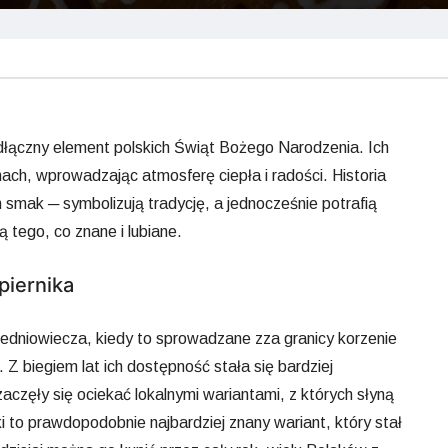
dłączny element polskich Świąt Bożego Narodzenia. Ich
ach, wprowadzając atmosferę ciepła i radości. Historia
ch smak ─ symbolizują tradycję, a jednocześnie potrafią
 tego, co znane i lubiane.
piernika
średniowiecza, kiedy to sprowadzane zza granicy korzenie
 Z biegiem lat ich dostępność stała się bardziej
zaczęły się ociekać lokalnymi wariantami, z których słyną
ki to prawdopodobnie najbardziej znany wariant, który stał