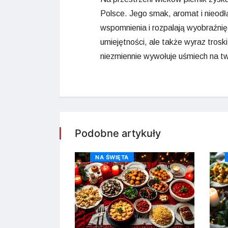
Polsce. Jego smak, aromat i nieod
wspomnienia i rozpalają wyobraźnię.
umiejętności, ale także wyraz trosk
niezmiennie wywołuje uśmiech na tw
Podobne artykuły
NA ŚWIĘTA