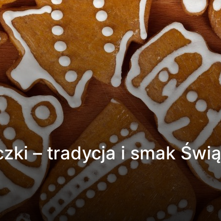
czki – tradycja i smak Świ