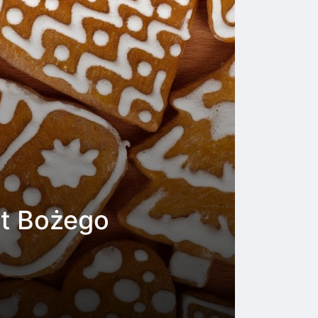
ąt Bożego