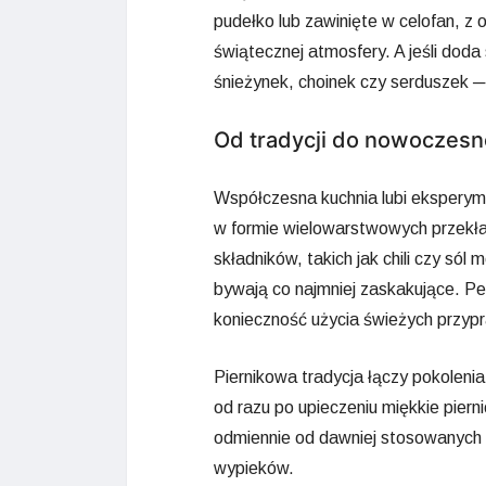
pudełko lub zawinięte w celofan, z
świątecznej atmosfery. A jeśli doda
śnieżynek, choinek czy serduszek ─ 
Od tradycji do nowoczesn
Współczesna kuchnia lubi eksperyme
w formie wielowarstwowych przekł
składników, takich jak chili czy só
bywają co najmniej zaskakujące. Pe
konieczność użycia świeżych przypr
Piernikowa tradycja łączy pokoleni
od razu po upieczeniu miękkie pierni
odmiennie od dawniej stosowanych 
wypieków.