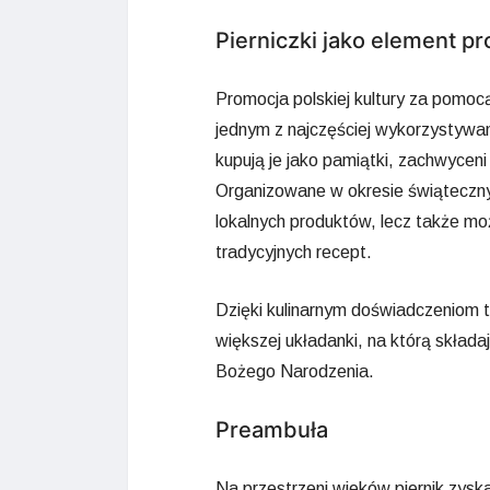
Pierniczki jako element pro
Promocja polskiej kultury za pomocą 
jednym z najczęściej wykorzystywan
kupują je jako pamiątki, zachwyceni
Organizowane w okresie świątecznym
lokalnych produktów, lecz także m
tradycyjnych recept.
Dzięki kulinarnym doświadczeniom te
większej układanki, na którą składa
Bożego Narodzenia.
Preambuła
Na przestrzeni wieków piernik zysk