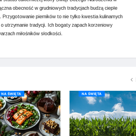
łączna obecność w grudniowych tradycjach budzą ciepłe
 Przygotowanie pierników to nie tylko kwestia kulinarnych
i o utrzymanie tradycji. Ich bogaty zapach korzeniowy
arzach miłośników słodkości.
NA ŚWIĘTA
NA ŚWIĘTA