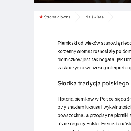
Strona główna
Na święta
Pierniczki od wieków stanowią nieo
korzenny aromat roznosi się po dom
pierniczków jest tak bogata, jak i i
zaskoczyć nowoczesną interpretacją
Słodka tradycja polskiego 
Historia pierników w Polsce sięga 
były znakiem luksusu i wykwintności.
powszechna, a przepisy na pierniki 
różne regiony Polski. Piernik toruńs