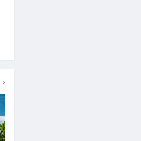
NA ŚWIĘTA
NA ŚWIĘTA