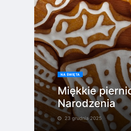
NA ŚWIĘTA
Miękkie pierni
Narodzenia
23 grudnia 2025