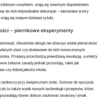
 ozdobnym sznurkiem, stają się świetnym dopełnieniem
 się do nich indywidualne dekoracje ─ lukrowane wzory
stają się małymi dziełami sztuki.
ości ─ piernikowe eksperymenty
ntować. Absolutnie nikogo nie dziwi już widok pierniczków
adanych ciast czy dodawanie do nich nowoczesnych
l morska. Przepisy przechodzą prawdziwą rewolucję, a efekty
wne żelazne zasady jednak pozostają, takie jak
aw czy dobrej jakości miodu.
a i jednoczy przy świątecznym stole. Gotowe do spożycia
czki to także wynik nowych technologii i przepisów, które
pozwalają równie dobrze zachować strukturę i smak