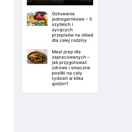
Gotowanie
jednogarnkowe – 5
szybkich i
sycących
przepisów na obiad
dla całej rodziny
Meal prep dla
zapracowanych –
jak przygotować
zdrowe i smaczne
posiłki na cały
tydzień w kilka
godzin?