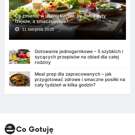
Co zmienić w letniej kuchni, by dania były
lżejsze, a smaczniejsze?
11 sierpnia 2025
Gotowanie jednogarnkowe – 5 szybkich i
sycących przepisów na obiad dla całej
rodziny
Meal prep dla zapracowanych – jak
przygotować zdrowe i smaczne posiłki na
cały tydzień w kilka godzin?