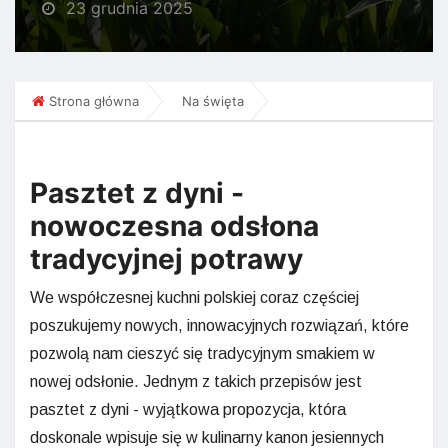
23 grudnia 2025
Strona główna
Na święta
Pasztet z dyni -
nowoczesna odsłona
tradycyjnej potrawy
We współczesnej kuchni polskiej coraz częściej
poszukujemy nowych, innowacyjnych rozwiązań, które
pozwolą nam cieszyć się tradycyjnym smakiem w
nowej odsłonie. Jednym z takich przepisów jest
pasztet z dyni - wyjątkowa propozycja, która
doskonale wpisuje się w kulinarny kanon jesiennych