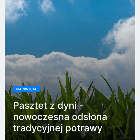
NA ŚWIĘTA
Pasztet z dyni -
nowoczesna odsłona
tradycyjnej potrawy