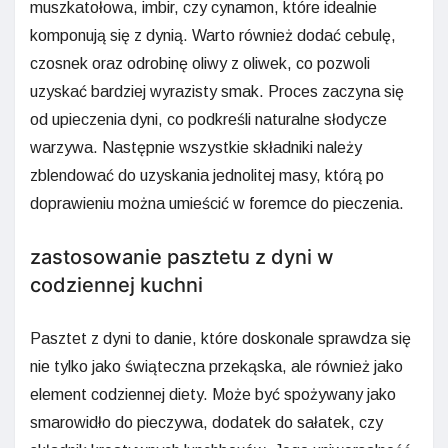
muszkatołowa, imbir, czy cynamon, które idealnie
komponują się z dynią. Warto również dodać cebulę,
czosnek oraz odrobinę oliwy z oliwek, co pozwoli
uzyskać bardziej wyrazisty smak. Proces zaczyna się
od upieczenia dyni, co podkreśli naturalne słodycze
warzywa. Następnie wszystkie składniki należy
zblendować do uzyskania jednolitej masy, którą po
doprawieniu można umieścić w foremce do pieczenia.
zastosowanie pasztetu z dyni w
codziennej kuchni
Pasztet z dyni to danie, które doskonale sprawdza się
nie tylko jako świąteczna przekąska, ale również jako
element codziennej diety. Może być spożywany jako
smarowidło do pieczywa, dodatek do sałatek, czy