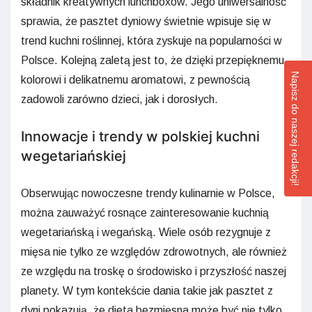
składnik kreatywnych lunchboxów. Jego uniwersalność
sprawia, że pasztet dyniowy świetnie wpisuje się w
trend kuchni roślinnej, która zyskuje na popularności w
Polsce. Kolejną zaletą jest to, że dzięki przepięknemu
Napisz do naszej redakcji!
kolorowi i delikatnemu aromatowi, z pewnością
zadowoli zarówno dzieci, jak i dorosłych.
Innowacje i trendy w polskiej kuchni
wegetariańskiej
Obserwując nowoczesne trendy kulinarnie w Polsce,
można zauważyć rosnące zainteresowanie kuchnią
wegetariańską i wegańską. Wiele osób rezygnuje z
mięsa nie tylko ze względów zdrowotnych, ale również
ze względu na troskę o środowisko i przyszłość naszej
planety. W tym kontekście dania takie jak pasztet z
dyni pokazują, że dieta bezmięsna może być nie tylko