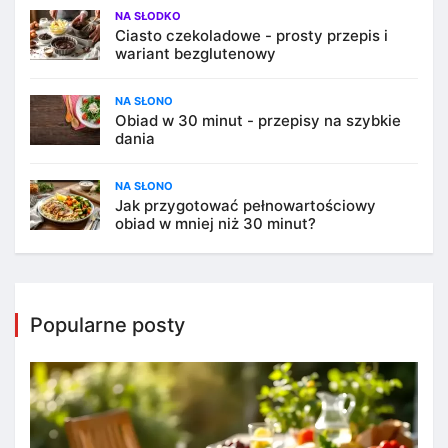
NA SŁODKO
Ciasto czekoladowe - prosty przepis i
wariant bezglutenowy
NA SŁONO
Obiad w 30 minut - przepisy na szybkie
dania
NA SŁONO
Jak przygotować pełnowartościowy
obiad w mniej niż 30 minut?
Popularne posty