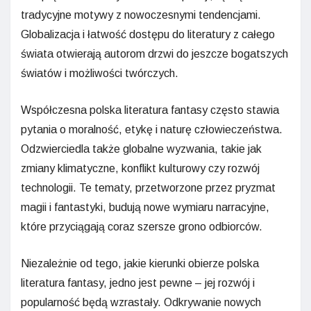
tradycyjne motywy z nowoczesnymi tendencjami.
Globalizacja i łatwość dostępu do literatury z całego
świata otwierają autorom drzwi do jeszcze bogatszych
światów i możliwości twórczych.
Współczesna polska literatura fantasy często stawia
pytania o moralność, etykę i naturę człowieczeństwa.
Odzwierciedla także globalne wyzwania, takie jak
zmiany klimatyczne, konflikt kulturowy czy rozwój
technologii. Te tematy, przetworzone przez pryzmat
magii i fantastyki, budują nowe wymiaru narracyjne,
które przyciągają coraz szersze grono odbiorców.
Niezależnie od tego, jakie kierunki obierze polska
literatura fantasy, jedno jest pewne – jej rozwój i
popularność będą wzrastały. Odkrywanie nowych