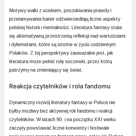
Motywy walki z uciskiem, poszukiwania prawdy i
przełamywania barier odzwierciedlają liczne aspekty
polskiej historii i mentalności. Literatura fantasy stała
się alternatywną przestrzenią refleksji nad wartościami
i dylematami, które są istotne w życiu codziennym
Polaków. Z tej perspektywy zauważalne jest, jak
literatura może pełnić rolę soczewki, przez którą
patrzymy na zmieniający się świat.
Reakcja czytelników i rola fandomu
Dynamiczny rozwój literatury fantasy w Polsce nie
byłby możliwy bez aktywnej roli fandomu i reakcji
czytelników. W latach 90. i na początku XXI wieku
zaczęły powstawać liczne konwenty i festiwale