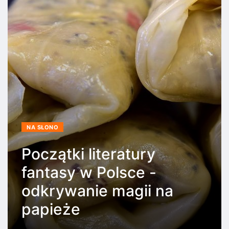
NA SŁONO
Początki literatury
fantasy w Polsce -
odkrywanie magii na
papieże