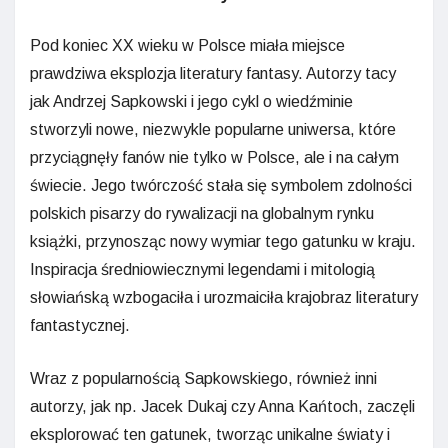
Pod koniec XX wieku w Polsce miała miejsce
prawdziwa eksplozja literatury fantasy. Autorzy tacy
jak Andrzej Sapkowski i jego cykl o wiedźminie
stworzyli nowe, niezwykle popularne uniwersa, które
przyciągnęły fanów nie tylko w Polsce, ale i na całym
świecie. Jego twórczość stała się symbolem zdolności
polskich pisarzy do rywalizacji na globalnym rynku
książki, przynosząc nowy wymiar tego gatunku w kraju.
Inspiracja średniowiecznymi legendami i mitologią
słowiańską wzbogaciła i urozmaiciła krajobraz literatury
fantastycznej.
Wraz z popularnością Sapkowskiego, również inni
autorzy, jak np. Jacek Dukaj czy Anna Kańtoch, zaczęli
eksplorować ten gatunek, tworząc unikalne światy i