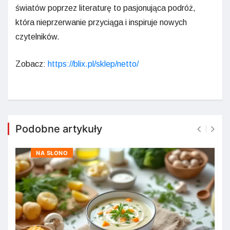
światów poprzez literaturę to pasjonująca podróż,
która nieprzerwanie przyciąga i inspiruje nowych
czytelników.
Zobacz:
https://blix.pl/sklep/netto/
Podobne artykuły
NA SŁONO