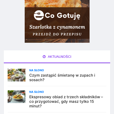
AKTUALNOŚCI
NA SŁONO
Czym zastąpić śmietanę w zupach i
sosach?
NA SŁONO
Ekspresowy obiad z trzech składników –
co przygotować, gdy masz tylko 15
minut?