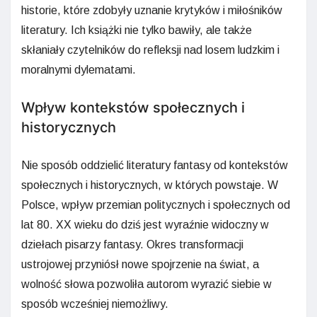
historie, które zdobyły uznanie krytyków i miłośników
literatury. Ich książki nie tylko bawiły, ale także
skłaniały czytelników do refleksji nad losem ludzkim i
moralnymi dylematami.
Wpływ kontekstów społecznych i
historycznych
Nie sposób oddzielić literatury fantasy od kontekstów
społecznych i historycznych, w których powstaje. W
Polsce, wpływ przemian politycznych i społecznych od
lat 80. XX wieku do dziś jest wyraźnie widoczny w
dziełach pisarzy fantasy. Okres transformacji
ustrojowej przyniósł nowe spojrzenie na świat, a
wolność słowa pozwoliła autorom wyrazić siebie w
sposób wcześniej niemożliwy.