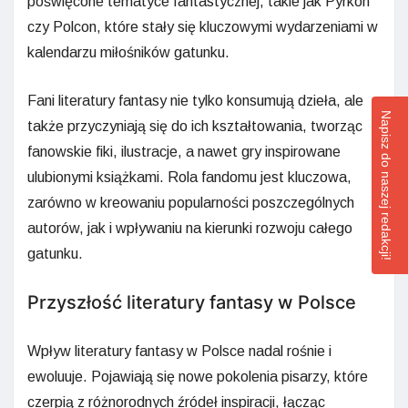
poświęcone tematyce fantastycznej, takie jak Pyrkon
czy Polcon, które stały się kluczowymi wydarzeniami w
kalendarzu miłośników gatunku.
Fani literatury fantasy nie tylko konsumują dzieła, ale
Napisz do naszej redakcji!
także przyczyniają się do ich kształtowania, tworząc
fanowskie fiki, ilustracje, a nawet gry inspirowane
ulubionymi książkami. Rola fandomu jest kluczowa,
zarówno w kreowaniu popularności poszczególnych
autorów, jak i wpływaniu na kierunki rozwoju całego
gatunku.
Przyszłość literatury fantasy w Polsce
Wpływ literatury fantasy w Polsce nadal rośnie i
ewoluuje. Pojawiają się nowe pokolenia pisarzy, które
czerpią z różnorodnych źródeł inspiracji, łącząc