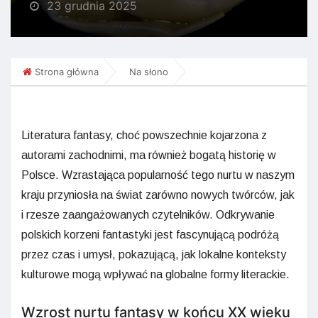
23 grudnia 2025
Strona główna
Na słono
Literatura fantasy, choć powszechnie kojarzona z
autorami zachodnimi, ma również bogatą historię w
Polsce. Wzrastająca popularność tego nurtu w naszym
kraju przyniosła na świat zarówno nowych twórców, jak
i rzesze zaangażowanych czytelników. Odkrywanie
polskich korzeni fantastyki jest fascynującą podróżą
przez czas i umysł, pokazującą, jak lokalne konteksty
kulturowe mogą wpływać na globalne formy literackie.
Wzrost nurtu fantasy w końcu XX wieku